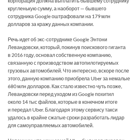
корпорация должна выплатить бывшему сотруднику
кругленькую сумму, а наоборот — бывшего
сотрудника Google оштрафовали на 179 млн
долларов за кражу данных компании.
Речь идет об экс-сотруднике Google Энтони
Левандовски, который, покинув поискового гиганта
в 2016 году, основал собственную компанию,
связанную с производством автопилотируемых
грузовых автомобилей. Что интересно, вскоре после
этого, данную компанию приобрела Uber за немалые
680 млн долларов. Как стало известно чуть позже,
Левандовски перед уходом из Google похитил
около 14 тыс файлов, которые в конечном итоге
и передал Uber. Благодаря этому сервису такси
удалось в крайне сжатые сроки разработать лидар
для самоуправляемых автомобилей.