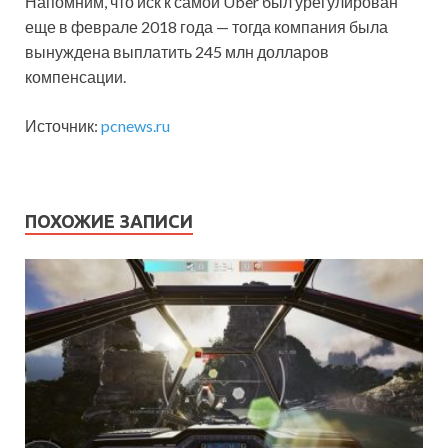
Напомним, что иск к самой Uber был урегулирован
еще в феврале 2018 года — тогда компания была
вынуждена выплатить 245 млн долларов
компенсации.
Источник:
pcnews.ru
ПОХОЖИЕ ЗАПИСИ