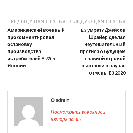
ПРЕДЫДУЩАЯ СТАТЬЯ
СЛЕДУЮЩАЯ СТАТЬЯ
Американский военный
E3 умрет? Джейсон
прокомментировал
Шрайер сделал
остановку
неутешительный
производства
прогноз о будущем
истребителей F-35 в
главной игровой
Японии
выставки в случае
отмены E3 2020
О admin
Посмотреть все записи
автора admin →