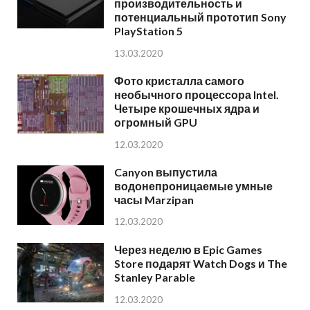
производительность и
потенциальный прототип Sony
PlayStation 5
13.03.2020
Фото кристалла самого
необычного процессора Intel.
Четыре крошечных ядра и
огромный GPU
12.03.2020
Canyon выпустила
водонепроницаемые умные
часы Marzipan
12.03.2020
Через неделю в Epic Games
Store подарят Watch Dogs и The
Stanley Parable
12.03.2020