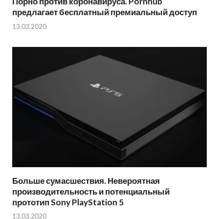
Порно против коронавируса. Pornhub
предлагает бесплатный премиальный доступ
13.03.2020
Больше сумасшествия. Невероятная
производительность и потенциальный
прототип Sony PlayStation 5
13.03.2020