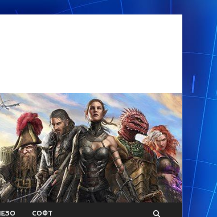
ЕЗО
СОФТ