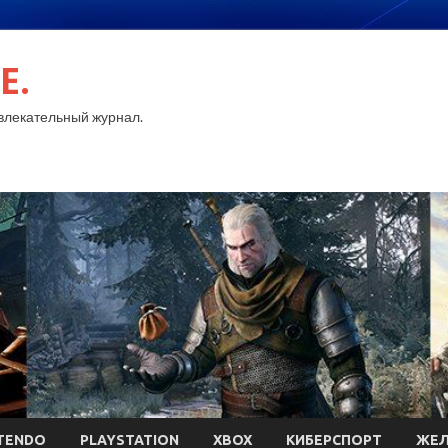
E.
лекательный журнал.
TENDO
PLAYSTATION
XBOX
КИБЕРСПОРТ
ЖЕЛ