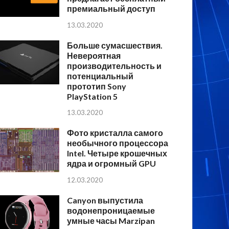
премиальный доступ
13.03.2020
Больше сумасшествия.
Невероятная
производительность и
потенциальный
прототип Sony
PlayStation 5
13.03.2020
Фото кристалла самого
необычного процессора
Intel. Четыре крошечных
ядра и огромный GPU
12.03.2020
Canyon выпустила
водонепроницаемые
умные часы Marzipan