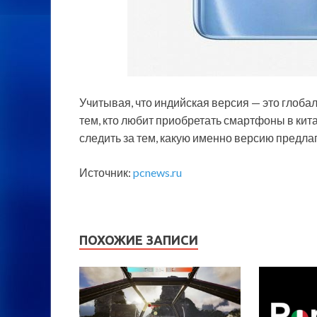
Учитывая, что индийская версия — это глоба
тем, кто любит приобретать смартфоны в кит
следить за тем, какую именно версию предлаг
Источник:
pcnews.ru
ПОХОЖИЕ ЗАПИСИ