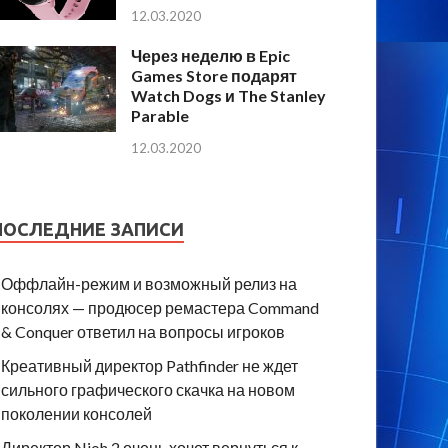
12.03.2020
Через неделю в Epic
Games Store подарят
Watch Dogs и The Stanley
Parable
12.03.2020
ПОСЛЕДНИЕ ЗАПИСИ
Оффлайн-режим и возможный релиз на
консолях — продюсер ремастера Command
& Conquer ответил на вопросы игроков
Креативный директор Pathfinder не ждет
сильного графического скачка на новом
поколении консолей
Директор Nioh 2 очень хочет вернуться к