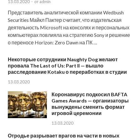
13.03.2020
-
от
admin
Представитель аналитической компании Wedbush
Securities Майкл Пактер считает, что издательская
деятельность Microsoft на консолях и персональных
компьютерах повлияла на стратегию Sony и решение
о переносе Horizon: Zero Dawn на ПК …
Некоторые сотрудники Naughty Dog желают
провала The Last of Us: Part II — вышло
расследование Kotaku о переработках в студии
13.03.2020
Коронавирус подкосил BAFTA
Games Awards — организаторы
вынуждены сменить формат
игровой церемонии
13.03.2020
Отродье разрывает врагов на части в новых