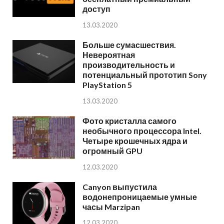
доступ
13.03.2020
Больше сумасшествия.
Невероятная
производительность и
потенциальный прототип Sony
PlayStation 5
13.03.2020
Фото кристалла самого
необычного процессора Intel.
Четыре крошечных ядра и
огромный GPU
12.03.2020
Canyon выпустила
водонепроницаемые умные
часы Marzipan
12.03.2020