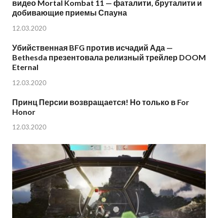
видео Mortal Kombat 11 — фаталити, бруталити и
добивающие приемы Спауна
12.03.2020
Убийственная BFG против исчадий Ада —
Bethesda презентовала релизный трейлер DOOM
Eternal
12.03.2020
Принц Персии возвращается! Но только в For
Honor
12.03.2020