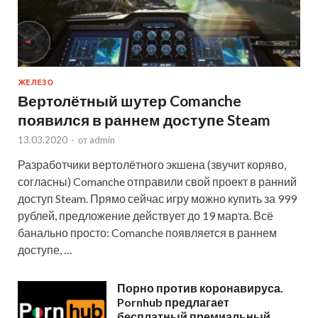
ЖЕЛЕЗО
Вертолётный шутер Comanche
появился в раннем доступе Steam
13.03.2020
-
от
admin
Разработчики вертолётного экшена (звучит коряво,
согласны) Comanche отправили свой проект в ранний
доступ Steam. Прямо сейчас игру можно купить за 999
рублей, предложение действует до 19 марта. Всё
банально просто: Comanche появляется в раннем
доступе, …
Порно против коронавируса.
Pornhub предлагает
бесплатный премиальный