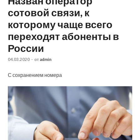
Назван оператор
сотовой связи, к
которому чаще всего
переходят абоненты в
России
04.03.2020
-
от
admin
С сохранением номера