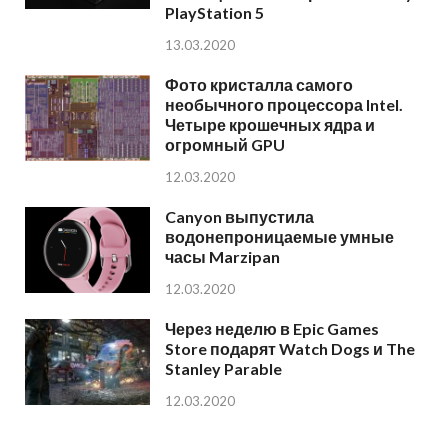
PlayStation 5
13.03.2020
Фото кристалла самого
необычного процессора Intel.
Четыре крошечных ядра и
огромный GPU
12.03.2020
Canyon выпустила
водонепроницаемые умные
часы Marzipan
12.03.2020
Через неделю в Epic Games
Store подарят Watch Dogs и The
Stanley Parable
12.03.2020