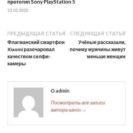
прототип Sony PlayStation 5
13.03.2020
ПРЕДЫДУЩАЯ СТАТЬЯ
СЛЕДУЮЩАЯ СТАТЬЯ
Флагманский смартфон
Учёные рассказали,
Xiaomi разочаровал
почему мужчины живут
качеством селфи-
меньше женщин
камеры
О admin
Посмотреть все записи
автора admin →