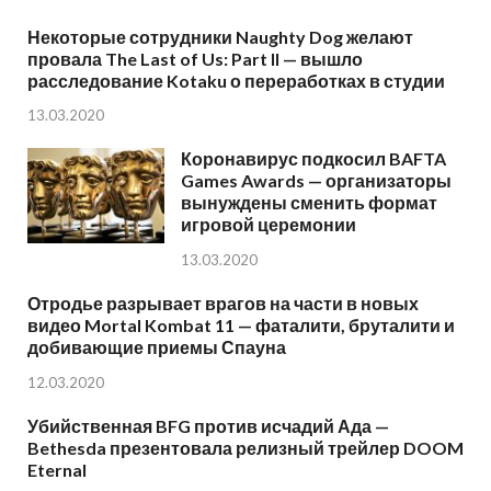
Некоторые сотрудники Naughty Dog желают
провала The Last of Us: Part II — вышло
расследование Kotaku о переработках в студии
13.03.2020
Коронавирус подкосил BAFTA
Games Awards — организаторы
вынуждены сменить формат
игровой церемонии
13.03.2020
Отродье разрывает врагов на части в новых
видео Mortal Kombat 11 — фаталити, бруталити и
добивающие приемы Спауна
12.03.2020
Убийственная BFG против исчадий Ада —
Bethesda презентовала релизный трейлер DOOM
Eternal