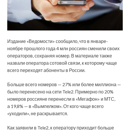
Издание «Ведомости» сообщило, что в январе-
ноябре прошлого года 4 млн россиян сменили своих
операторов, сохраняя номер. В материале также
назвали оператора сотовой связи, к которому чаще
всего переходят абоненты в России.
Больше всего номеров — 27%
или более миллиона —
было перенесено на сети Tele2. Примерно по 20%
номеров россияне перенесли в «Мегафон» и МТС,
а 19,8% — в «Вымпелком». От кого чаще всего
«уходили», не раскрывается.
Как заявили в Tele2, к оператору приходит больше