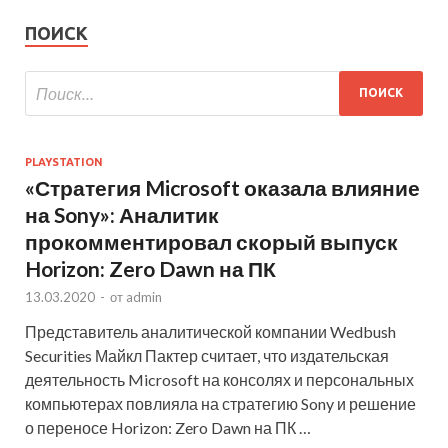
ПОИСК
PLAYSTATION
«Стратегия Microsoft оказала влияние
на Sony»: Аналитик
прокомментировал скорый выпуск
Horizon: Zero Dawn на ПК
13.03.2020
-
от
admin
Представитель аналитической компании Wedbush
Securities Майкл Пактер считает, что издательская
деятельность Microsoft на консолях и персональных
компьютерах повлияла на стратегию Sony и решение
о переносе Horizon: Zero Dawn на ПК …