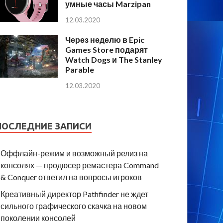
умные часы Marzipan
12.03.2020
Через неделю в Epic
Games Store подарят
Watch Dogs и The Stanley
Parable
12.03.2020
ПОСЛЕДНИЕ ЗАПИСИ
Оффлайн-режим и возможный релиз на
консолях — продюсер ремастера Command
& Conquer ответил на вопросы игроков
Креативный директор Pathfinder не ждет
сильного графического скачка на новом
поколении консолей