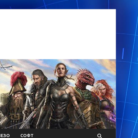
ЕЗО
СОФТ