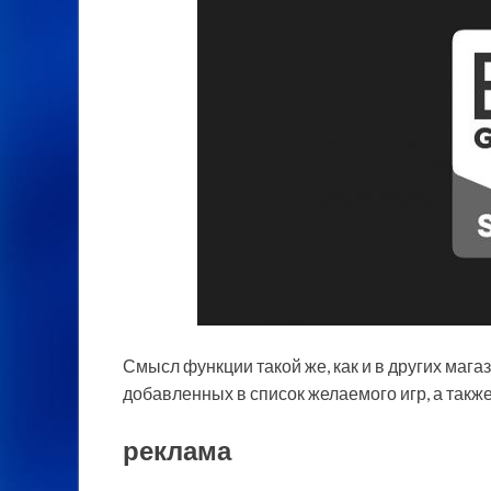
Смысл функции такой же, как и в других мага
добавленных в список желаемого игр, а также
реклама