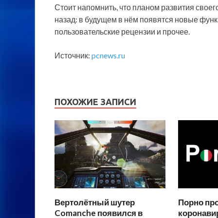
Стоит напомнить, что планом развития своег
назад: в будущем в нём появятся новые фун
пользовательские рецензии и прочее.
Источник:
pcnews.ru
ПОХОЖИЕ ЗАПИСИ
Вертолётный шутер
Порно пр
Comanche появился в
коронавир