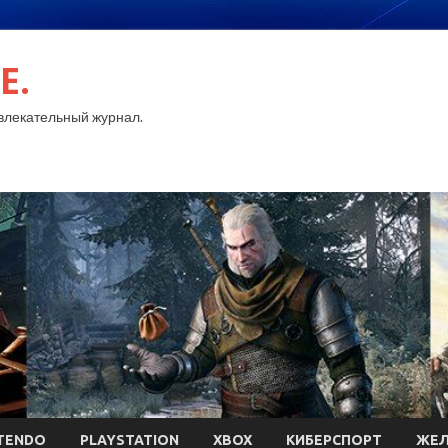
E.
лекательный журнал.
TENDO
PLAYSTATION
XBOX
КИБЕРСПОРТ
ЖЕЛ