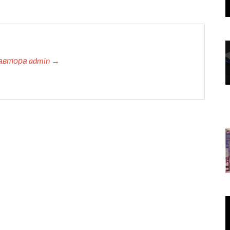
автора admin →