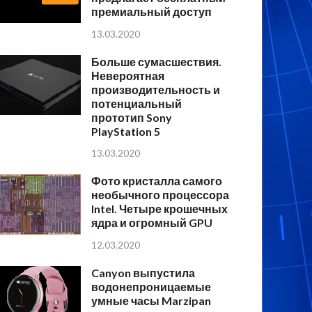
премиальный доступ
13.03.2020
Больше сумасшествия.
Невероятная
производительность и
потенциальный
прототип Sony
PlayStation 5
13.03.2020
Фото кристалла самого
необычного процессора
Intel. Четыре крошечных
ядра и огромный GPU
12.03.2020
Canyon выпустила
водонепроницаемые
умные часы Marzipan