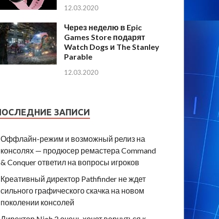
12.03.2020
Через неделю в Epic
Games Store подарят
Watch Dogs и The Stanley
Parable
12.03.2020
ПОСЛЕДНИЕ ЗАПИСИ
Оффлайн-режим и возможный релиз на
консолях — продюсер ремастера Command
& Conquer ответил на вопросы игроков
Креативный директор Pathfinder не ждет
сильного графического скачка на новом
поколении консолей
Директор Nioh 2 очень хочет вернуться к