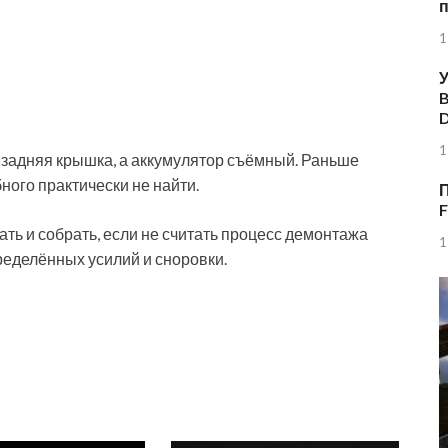
1
У
B
1
 задняя крышка, а аккумулятор съёмный. Раньше
ного практически не найти.
П
F
рать и собрать, если не считать процесс демонтажа
1
ределённых усилий и сноровки.