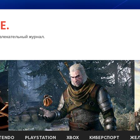
E.
лекательный журнал.
TENDO
PLAYSTATION
XBOX
КИБЕРСПОРТ
ЖЕЛ