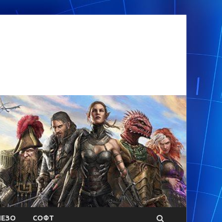
ЕЗО
СОФТ