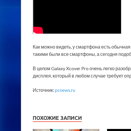
Как можно видеть, у смартфона есть обычная
такими были все смартфоны, а сегодня подоб
В целом Galaxy Xcover Pro очень легко разоб
дисплея, который в любом случае требует оп
Источник:
pcnews.ru
ПОХОЖИЕ ЗАПИСИ