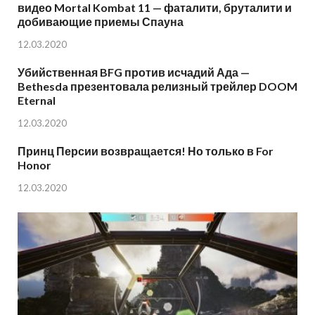
видео Mortal Kombat 11 — фаталити, бруталити и
добивающие приемы Спауна
12.03.2020
Убийственная BFG против исчадий Ада —
Bethesda презентовала релизный трейлер DOOM
Eternal
12.03.2020
Принц Персии возвращается! Но только в For
Honor
12.03.2020