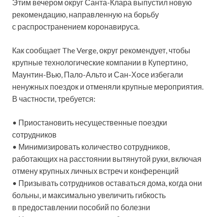
Этим вечером округ Санта-Клара выпустил новую
рекомендацию, направленную на борьбу
с распространением коронавируса.
Как сообщает The Verge, округ рекомендует, чтобы
крупные технологические компании в Купертино,
Маунтин-Вью, Пало-Альто и Сан-Хосе избегали
ненужных поездок и
отменяли крупные мероприятия.
В частности, требуется:
• Приостановить несущественные поездки
сотрудников
• Минимизировать количество сотрудников,
работающих на расстоянии вытянутой руки, включая
отмену крупных личных встреч и конференций
• Призывать сотрудников оставаться дома, когда они
больны, и максимально увеличить гибкость
в предоставлении пособий по болезни