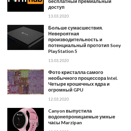
бесплатный премиальный
доступ
13.03.2020
Больше сумасшествия.
Невероятная
производительность и
потенциальный прототип Sony
PlayStation 5
13.03.2020
Фото кристалла самого
необычного процессора Intel.
Четыре крошечных ядра и
огромный GPU
12.03.2020
Canyon выпустила
водонепроницаемые умные
часы Marzipan