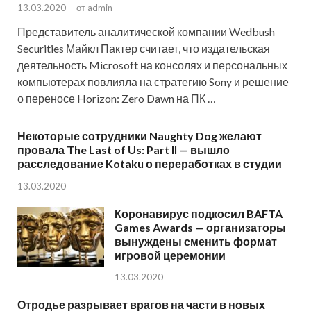
13.03.2020
-
от
admin
Представитель аналитической компании Wedbush
Securities Майкл Пактер считает, что издательская
деятельность Microsoft на консолях и персональных
компьютерах повлияла на стратегию Sony и решение
о переносе Horizon: Zero Dawn на ПК …
Некоторые сотрудники Naughty Dog желают
провала The Last of Us: Part II — вышло
расследование Kotaku о переработках в студии
13.03.2020
Коронавирус подкосил BAFTA
Games Awards — организаторы
вынуждены сменить формат
игровой церемонии
13.03.2020
Отродье разрывает врагов на части в новых