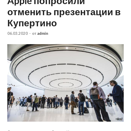
Apple попросили
отменить презентации в
Купертино
06.03.2020
-
от
admin