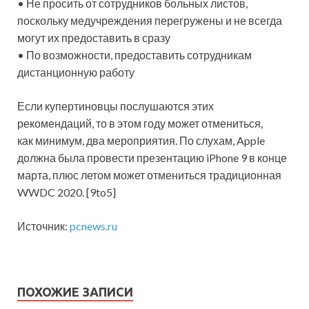
• Не просить от сотрудников больных листов,
поскольку медучреждения перегружены и не всегда
могут их предоставить в сразу
• По возможности, предоставить сотрудникам
дистанционную работу
Если купертиновцы послушаются этих
рекомендаций, то в этом году может отмениться,
как минимум, два мероприятия. По слухам, Apple
должна была провести презентацию iPhone 9 в конце
марта, плюс летом может отмениться традиционная
WWDC 2020. [9to5]
Источник:
pcnews.ru
ПОХОЖИЕ ЗАПИСИ