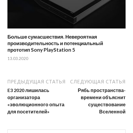
Больше сумасшествия. Невероятная
производительность и потенциальный
прототип Sony PlayStation 5
13.03.2020
ПРЕДЫДУЩАЯ СТАТЬЯ
СЛЕДУЮЩАЯ СТАТЬЯ
E3 2020 лишилась
Рябь пространства-
организатора
времени объяснит
«эволюционного опыта
существование
для посетителей»
Вселенной