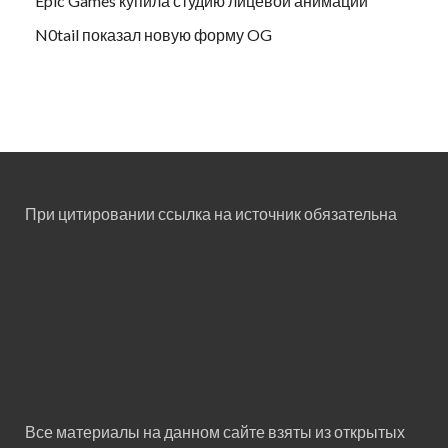
Epic Games купила студию лицевой анимации
N0tail показал новую форму OG
При цитировании ссылка на источник обязательна
Все материалы на данном сайте взяты из открытых