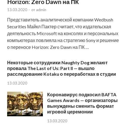
Horizon: Zero Dawn на ПК
13.03.2020
-
от
admin
Представитель аналитической компании Wedbush
Securities Майкл Пактер считает, что издательская
деятельность Microsoft на консолях и персональных
компьютерах повлияла на стратегию Sony и решение
о переносе Horizon: Zero Dawn на ПК …
Некоторые сотрудники Naughty Dog желают
провала The Last of Us: Part II — вышло
расследование Kotaku о переработках в студии
13.03.2020
Коронавирус подкосил BAFTA
Games Awards — организаторы
вынуждены сменить формат
игровой церемонии
13.03.2020