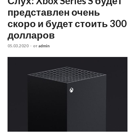
Слух: Xbox Series S будет
представлен очень
скоро и будет стоить 300
долларов
05.03.2020
-
от
admin