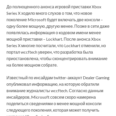
До полноценного анонса игровой приставки Xbox
Series X ходило много слухов о том, что новое
поколение Microsoft будет включать две консоли –
одну более мощную, другую менее. Позже в сети даже
появлялась информация о кодовом имени менее
мощной приставки – Lockhart. После анонса Xbox
Series X многие посчитали, что Lockhart отменили, но
портал wccftech уверен, что разработка была
приостановлена, чтобы сконцентрировать внимание
на более мощном собрате.
Известный по инсайдам twitter-аккаунт Dealer Gaming
опубликовал информацию, на которую обратили
внимание журналисты wccftech. Согласно данным
инсайдеров, Microsoft совсем скоро намерена
поделиться сведениями о менее мощной консоли
следующего поколения, которая может получить