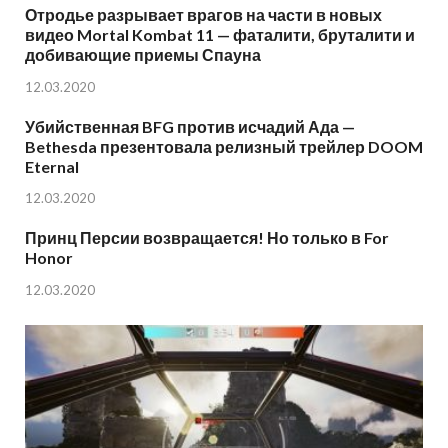
Отродье разрывает врагов на части в новых
видео Mortal Kombat 11 — фаталити, бруталити и
добивающие приемы Спауна
12.03.2020
Убийственная BFG против исчадий Ада —
Bethesda презентовала релизный трейлер DOOM
Eternal
12.03.2020
Принц Персии возвращается! Но только в For
Honor
12.03.2020