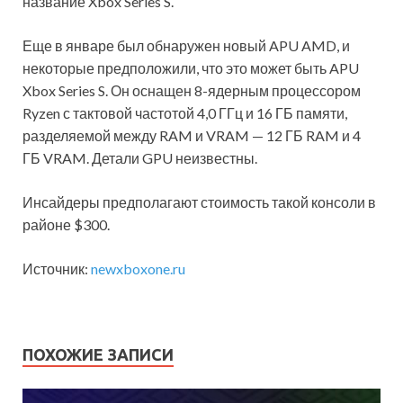
название Xbox Series S.
Еще в январе был обнаружен новый APU AMD, и
некоторые предположили, что это может быть APU
Xbox Series S. Он оснащен 8-ядерным процессором
Ryzen с тактовой частотой 4,0 ГГц и 16 ГБ памяти,
разделяемой между RAM и VRAM — 12 ГБ RAM и 4
ГБ VRAM. Детали GPU неизвестны.
Инсайдеры предполагают стоимость такой консоли в
районе $300.
Источник:
newxboxone.ru
ПОХОЖИЕ ЗАПИСИ