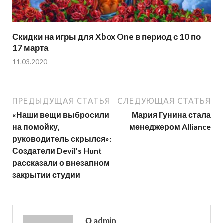
Скидки на игры для Xbox One в период с 10 по
17 марта
11.03.2020
ПРЕДЫДУЩАЯ СТАТЬЯ
СЛЕДУЮЩАЯ СТАТЬЯ
«Наши вещи выбросили
Мария Гунина стала
на помойку,
менеджером Alliance
руководитель скрылся»:
Создатели Devil’s Hunt
рассказали о внезапном
закрытии студии
О admin