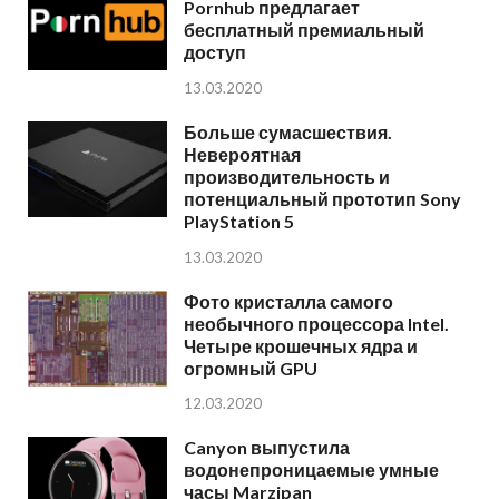
Pornhub предлагает
бесплатный премиальный
доступ
13.03.2020
Больше сумасшествия.
Невероятная
производительность и
потенциальный прототип Sony
PlayStation 5
13.03.2020
Фото кристалла самого
необычного процессора Intel.
Четыре крошечных ядра и
огромный GPU
12.03.2020
Canyon выпустила
водонепроницаемые умные
часы Marzipan