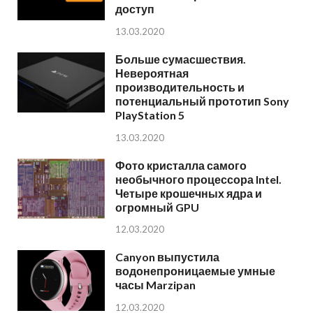
доступ
13.03.2020
Больше сумасшествия.
Невероятная
производительность и
потенциальный прототип Sony
PlayStation 5
13.03.2020
Фото кристалла самого
необычного процессора Intel.
Четыре крошечных ядра и
огромный GPU
12.03.2020
Canyon выпустила
водонепроницаемые умные
часы Marzipan
12.03.2020