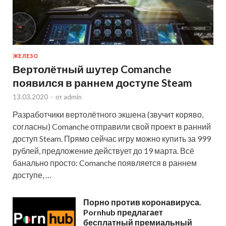
ЖЕЛЕЗО
Вертолётный шутер Comanche
появился в раннем доступе Steam
13.03.2020
-
от
admin
Разработчики вертолётного экшена (звучит коряво,
согласны) Comanche отправили свой проект в ранний
доступ Steam. Прямо сейчас игру можно купить за 999
рублей, предложение действует до 19 марта. Всё
банально просто: Comanche появляется в раннем
доступе, …
Порно против коронавируса.
Pornhub предлагает
бесплатный премиальный