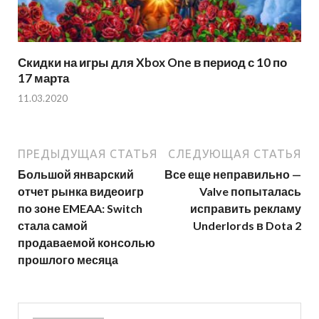
Скидки на игры для Xbox One в период с 10 по
17 марта
11.03.2020
ПРЕДЫДУЩАЯ СТАТЬЯ
СЛЕДУЮЩАЯ СТАТЬЯ
Большой январский
Все еще неправильно —
отчет рынка видеоигр
Valve попыталась
по зоне EMEAA: Switch
исправить рекламу
стала самой
Underlords в Dota 2
продаваемой консолью
прошлого месяца