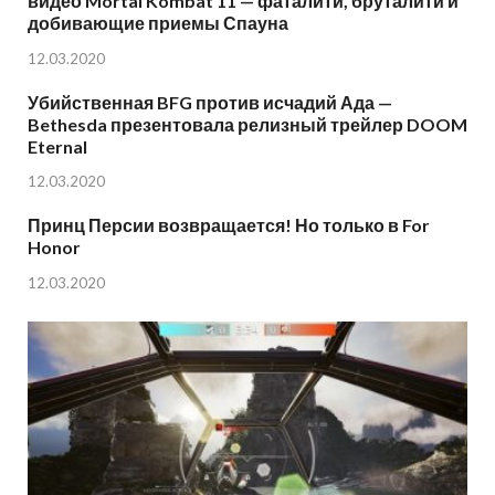
видео Mortal Kombat 11 — фаталити, бруталити и
добивающие приемы Спауна
12.03.2020
Убийственная BFG против исчадий Ада —
Bethesda презентовала релизный трейлер DOOM
Eternal
12.03.2020
Принц Персии возвращается! Но только в For
Honor
12.03.2020