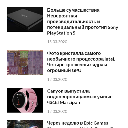
Больше сумасшествия.
Невероятная
производительность и
потенциальный прототип Sony
PlayStation 5
13.03.2020
Фото кристалла самого
необычного процессора Intel.
Четыре крошечных ядра и
огромный GPU
12.03.2020
Canyon выпустила
водонепроницаемые умные
часы Marzipan
12.03.2020
Через неделю в Epic Games