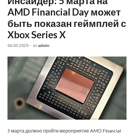
Инсайдер: 5 марта на
AMD Financial Day может
быть показан геймплей с
Xbox Series X
06.03.2020
-
от
admin
5 марта должно пройти мероприятие AMD Financial