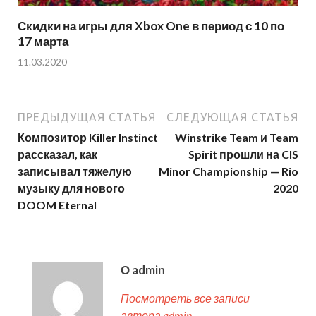
Скидки на игры для Xbox One в период с 10 по
17 марта
11.03.2020
ПРЕДЫДУЩАЯ СТАТЬЯ
СЛЕДУЮЩАЯ СТАТЬЯ
Композитор Killer Instinct
Winstrike Team и Team
рассказал, как
Spirit прошли на CIS
записывал тяжелую
Minor Championship — Rio
музыку для нового
2020
DOOM Eternal
О admin
Посмотреть все записи
автора admin →