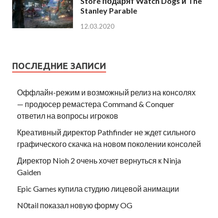
Store подарят Watch Dogs и The
Stanley Parable
12.03.2020
ПОСЛЕДНИЕ ЗАПИСИ
Оффлайн-режим и возможный релиз на консолях
— продюсер ремастера Command & Conquer
ответил на вопросы игроков
Креативный директор Pathfinder не ждет сильного
графического скачка на новом поколении консолей
Директор Nioh 2 очень хочет вернуться к Ninja
Gaiden
Epic Games купила студию лицевой анимации
N0tail показал новую форму OG