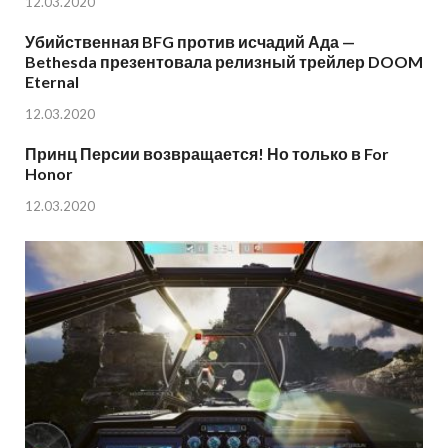
12.03.2020
Убийственная BFG против исчадий Ада —
Bethesda презентовала релизный трейлер DOOM
Eternal
12.03.2020
Принц Персии возвращается! Но только в For
Honor
12.03.2020