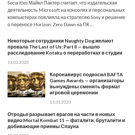
Securities Майкл Пактер считает, что издательская
деятельность Microsoft на консолях и персональных
компьютерах повлияла на стратегию Sony и решение
о переносе Horizon: Zero Dawn на ПК …
Некоторые сотрудники Naughty Dog желают
провала The Last of Us: Part II — вышло
расследование Kotaku о переработках в студии
13.03.2020
Коронавирус подкосил BAFTA
Games Awards — организаторы
вынуждены сменить формат
игровой церемонии
13.03.2020
Отродье разрывает врагов на части в новых
видео Mortal Kombat 11 — фаталити, бруталити и
добивающие приемы Спауна