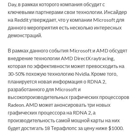
Day, в рамках которого компания обсудит с
ключевыми партнерами свои технологии. Инсайдер
на Reddit утверждает, что у компании Microsoft для
данного мероприятия есть несколько интересных
демонстраций.
В рамках данного события Microsoft и AMD
обсудят
внедрение технологии AMD DirectX raytracing,
которая по эффективности может превосходить на
30-50% похожую технологию Nvidia. Кроме того,
планируется новая информация о RDNA 2,
разработанного для Microsoft и
высокопроизводительных графических процессоров
Radeon. AMD может анонсировать три новых
графических процессора на RDNA 2, а
производительность самой мощной карты на них
будет достигать 18 Терафлопс за цену ниже $1000.