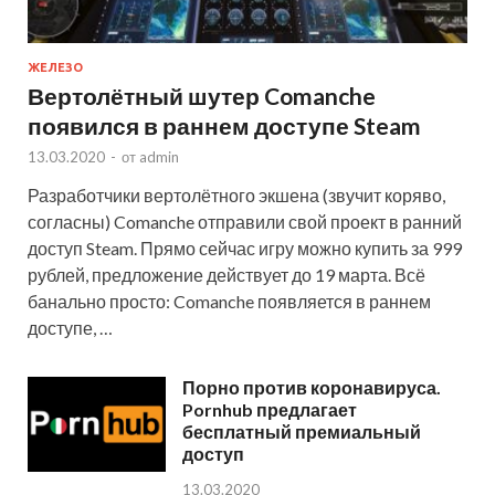
ЖЕЛЕЗО
Вертолётный шутер Comanche
появился в раннем доступе Steam
13.03.2020
-
от
admin
Разработчики вертолётного экшена (звучит коряво,
согласны) Comanche отправили свой проект в ранний
доступ Steam. Прямо сейчас игру можно купить за 999
рублей, предложение действует до 19 марта. Всё
банально просто: Comanche появляется в раннем
доступе, …
Порно против коронавируса.
Pornhub предлагает
бесплатный премиальный
доступ
13.03.2020