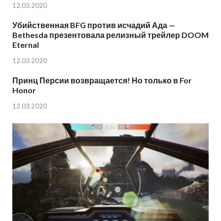
12.03.2020
Убийственная BFG против исчадий Ада —
Bethesda презентовала релизный трейлер DOOM
Eternal
12.03.2020
Принц Персии возвращается! Но только в For
Honor
12.03.2020