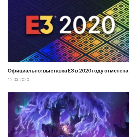
Официально: выставка E3 в 2020 году отменена
12.03.2020