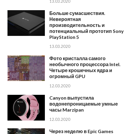
13.03.2020
Больше сумасшествия.
Невероятная
производительность и
потенциальный прототип Sony
PlayStation 5
13.03.2020
Фото кристалла самого
необычного процессора Intel.
Четыре крошечных ядра и
огромный GPU
12.03.2020
Canyon выпустила
водонепроницаемые умные
часы Marzipan
12.03.2020
Через неделю в Epic Games