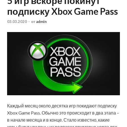
5 игр вскоре покинут
подписку Xbox Game Pass
03.03.2020
-
от
admin
Каждый месяц около десятка игр покидают подписку
Xbox Game Pass. Обычно это происходит в два этапа –
в начале месяца и в конце. Стало известно, какие
игры будут удалены из подписки примерно через две