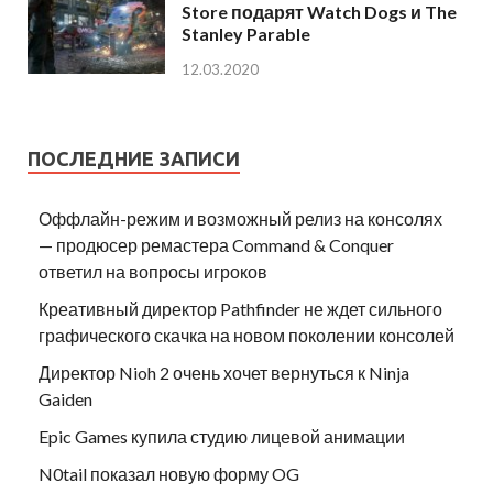
Store подарят Watch Dogs и The
Stanley Parable
12.03.2020
ПОСЛЕДНИЕ ЗАПИСИ
Оффлайн-режим и возможный релиз на консолях
— продюсер ремастера Command & Conquer
ответил на вопросы игроков
Креативный директор Pathfinder не ждет сильного
графического скачка на новом поколении консолей
Директор Nioh 2 очень хочет вернуться к Ninja
Gaiden
Epic Games купила студию лицевой анимации
N0tail показал новую форму OG