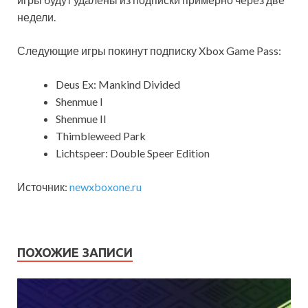
недели.
Следующие игры покинут подписку Xbox Game Pass:
Deus Ex: Mankind Divided
Shenmue
I
Shenmue II
Thimbleweed Park
Lichtspeer: Double Speer Edition
Источник:
newxboxone.ru
ПОХОЖИЕ ЗАПИСИ