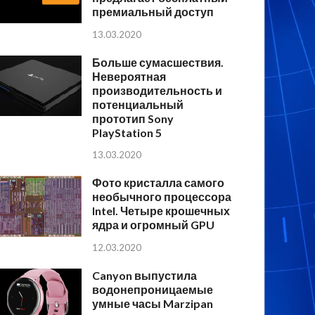
премиальный доступ
13.03.2020
Больше сумасшествия.
Невероятная
производительность и
потенциальный
прототип Sony
PlayStation 5
13.03.2020
Фото кристалла самого
необычного процессора
Intel. Четыре крошечных
ядра и огромный GPU
12.03.2020
Canyon выпустила
водонепроницаемые
умные часы Marzipan