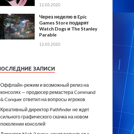
12.03.2020
Через неделю в Epic
Games Store подарят
Watch Dogs и The Stanley
Parable
12.03.2020
ПОСЛЕДНИЕ ЗАПИСИ
Оффлайн-режим и возможный релиз на
консолях — продюсер ремастера Command
& Conquer ответил на вопросы игроков
Креативный директор Pathfinder не ждет
сильного графического скачка на новом
поколении консолей
Директор Nioh 2 очень хочет вернуться к