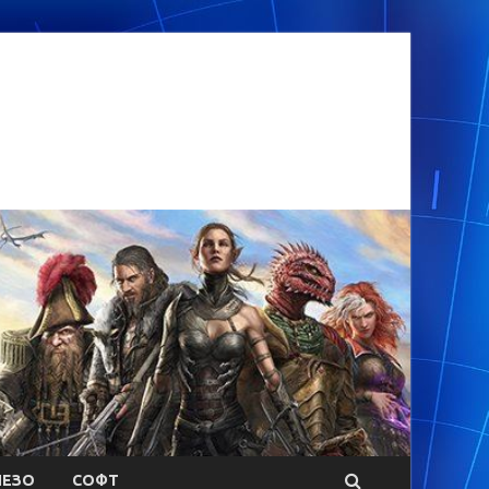
ЕЗО
СОФТ