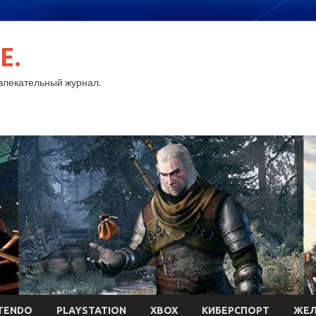
E.
лекательный журнал.
TENDO
PLAYSTATION
XBOX
КИБЕРСПОРТ
ЖЕЛ