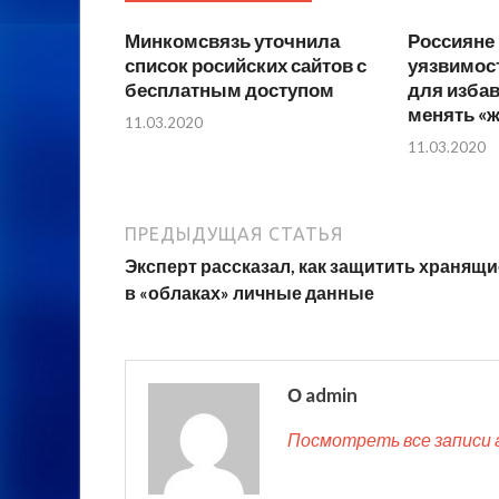
Минкомсвязь уточнила
Россияне
список росийских сайтов с
уязвимость
бесплатным доступом
для изба
менять «
11.03.2020
11.03.2020
ПРЕДЫДУЩАЯ СТАТЬЯ
Эксперт рассказал, как защитить хранящ
в «облаках» личные данные
О admin
Посмотреть все записи 