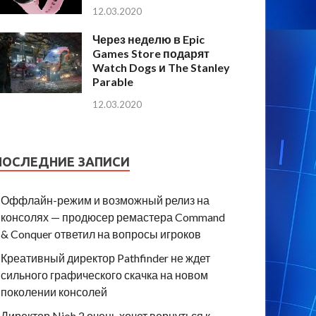
12.03.2020
Через неделю в Epic
Games Store подарят
Watch Dogs и The Stanley
Parable
12.03.2020
ПОСЛЕДНИЕ ЗАПИСИ
Оффлайн-режим и возможный релиз на
консолях — продюсер ремастера Command
& Conquer ответил на вопросы игроков
Креативный директор Pathfinder не ждет
сильного графического скачка на новом
поколении консолей
Директор Nioh 2 очень хочет вернуться к