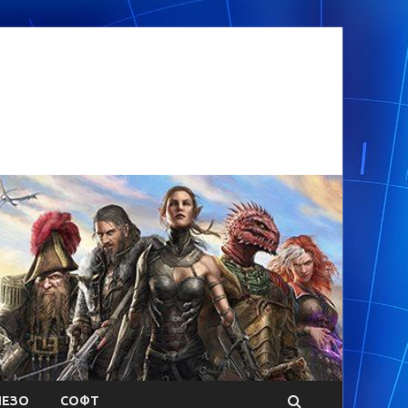
ЕЗО
СОФТ