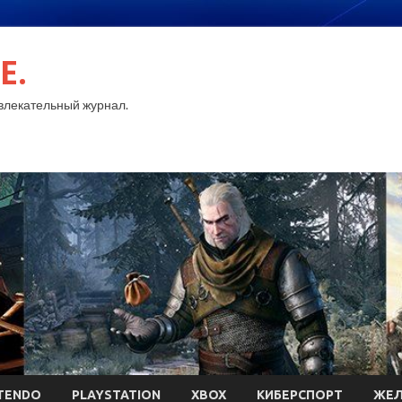
E.
лекательный журнал.
TENDO
PLAYSTATION
XBOX
КИБЕРСПОРТ
ЖЕЛ