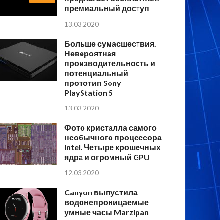
премиальный доступ
13.03.2020
Больше сумасшествия.
Невероятная
производительность и
потенциальный
прототип Sony
PlayStation 5
13.03.2020
Фото кристалла самого
необычного процессора
Intel. Четыре крошечных
ядра и огромный GPU
12.03.2020
Canyon выпустила
водонепроницаемые
умные часы Marzipan