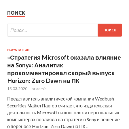
ПОИСК
PLAYSTATION
«Стратегия Microsoft оказала влияние
на Sony»: Аналитик
прокомментировал скорый выпуск
Horizon: Zero Dawn на ПК
13.03.2020
-
от
admin
Представитель аналитической компании Wedbush
Securities Майкл Пактер считает, что издательская
деятельность Microsoft на консолях и персональных
компьютерах повлияла на стратегию Sony и решение
о переносе Horizon: Zero Dawn на ПК …