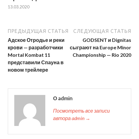
13.03.2020
ПРЕДЫДУЩАЯ СТАТЬЯ
СЛЕДУЮЩАЯ СТАТЬЯ
Адское Отродье и реки
GODSENT и Dignitas
крови — разработчики
сыграют на Europe Minor
Mortal Kombat 11
Championship — Rio 2020
представили Спауна в
новом трейлере
О admin
Посмотреть все записи
автора admin →