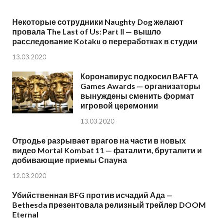
Некоторые сотрудники Naughty Dog желают
провала The Last of Us: Part II — вышло
расследование Kotaku о переработках в студии
13.03.2020
Коронавирус подкосил BAFTA
Games Awards — организаторы
вынуждены сменить формат
игровой церемонии
13.03.2020
Отродье разрывает врагов на части в новых
видео Mortal Kombat 11 — фаталити, бруталити и
добивающие приемы Спауна
12.03.2020
Убийственная BFG против исчадий Ада —
Bethesda презентовала релизный трейлер DOOM
Eternal