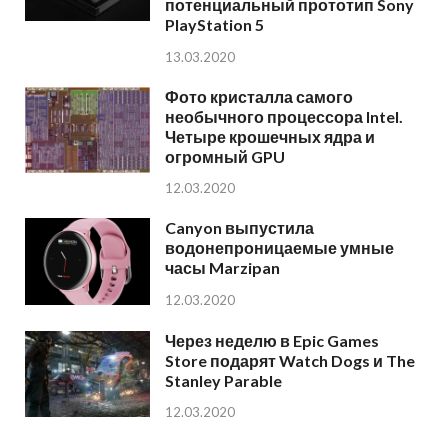
потенциальный прототип Sony
PlayStation 5
13.03.2020
Фото кристалла самого
необычного процессора Intel.
Четыре крошечных ядра и
огромный GPU
12.03.2020
Canyon выпустила
водонепроницаемые умные
часы Marzipan
12.03.2020
Через неделю в Epic Games
Store подарят Watch Dogs и The
Stanley Parable
12.03.2020