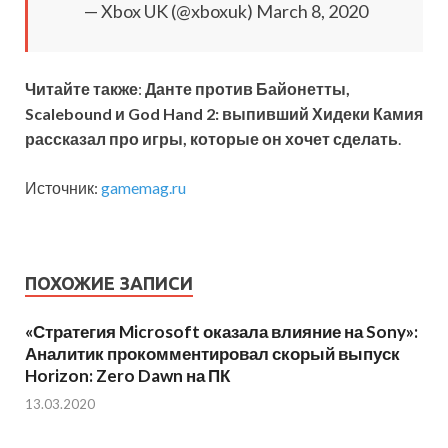
— Xbox UK (@xboxuk) March 8, 2020
Читайте также
:
Данте против Байонетты,
Scalebound и God Hand 2: выпивший Хидеки Камия
рассказал про игры, которые он хочет сделать
.
Источник:
gamemag.ru
ПОХОЖИЕ ЗАПИСИ
«Стратегия Microsoft оказала влияние на Sony»:
Аналитик прокомментировал скорый выпуск
Horizon: Zero Dawn на ПК
13.03.2020