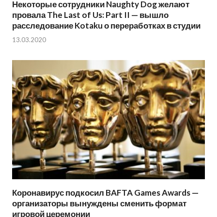
Некоторые сотрудники Naughty Dog желают
провала The Last of Us: Part II — вышло
расследование Kotaku о переработках в студии
13.03.2020
Коронавирус подкосил BAFTA Games Awards —
организаторы вынуждены сменить формат
игровой церемонии