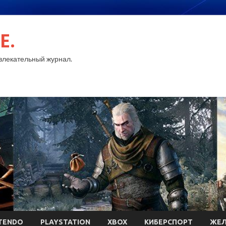
E.
лекательный журнал.
TENDO
PLAYSTATION
XBOX
КИБЕРСПОРТ
ЖЕЛ