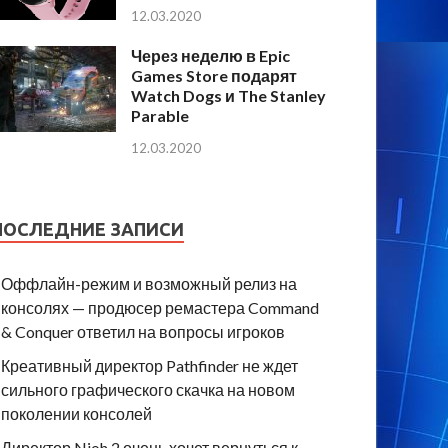
12.03.2020
Через неделю в Epic
Games Store подарят
Watch Dogs и The Stanley
Parable
12.03.2020
ПОСЛЕДНИЕ ЗАПИСИ
Оффлайн-режим и возможный релиз на
консолях — продюсер ремастера Command
& Conquer ответил на вопросы игроков
Креативный директор Pathfinder не ждет
сильного графического скачка на новом
поколении консолей
Директор Nioh 2 очень хочет вернуться к