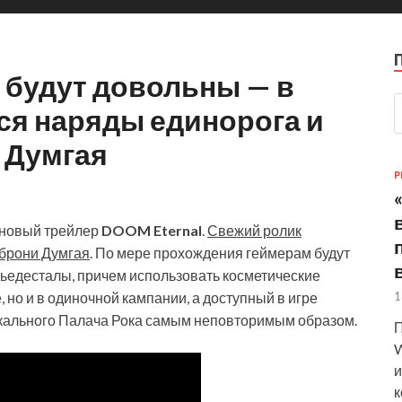
y будут довольны — в
ся наряды единорога и
 Думгая
P
 новый трейлер
DOOM Eternal
.
Свежий ролик
 брони Думгая
. По мере прохождения геймерам будут
пьедесталы, причем использовать косметические
1
 но и в одиночной кампании, а доступный в игре
икального Палача Рока самым неповторимым образом.
П
W
и
к