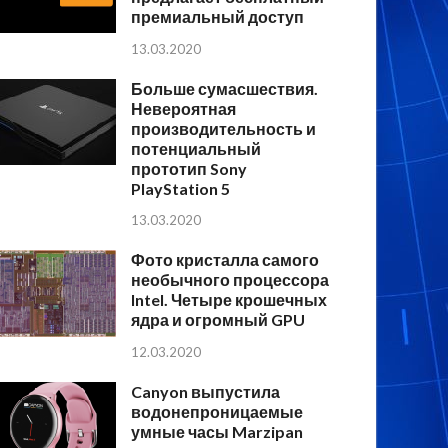
премиальный доступ
13.03.2020
Больше сумасшествия.
Невероятная
производительность и
потенциальный
прототип Sony
PlayStation 5
13.03.2020
Фото кристалла самого
необычного процессора
Intel. Четыре крошечных
ядра и огромный GPU
12.03.2020
Canyon выпустила
водонепроницаемые
умные часы Marzipan