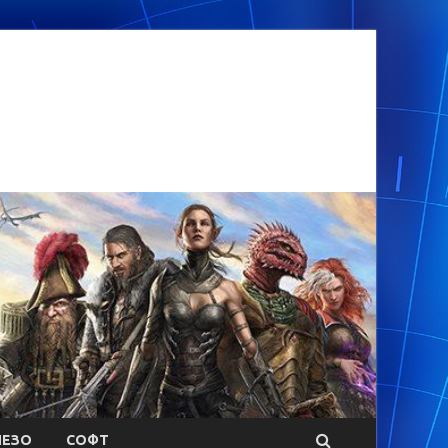
ЕЗО
СОФТ