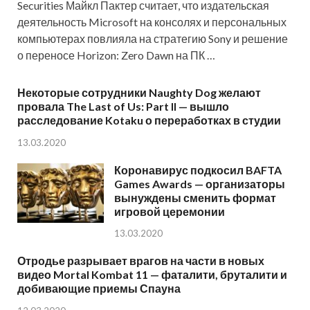
Securities Майкл Пактер считает, что издательская
деятельность Microsoft на консолях и персональных
компьютерах повлияла на стратегию Sony и решение
о переносе Horizon: Zero Dawn на ПК …
Некоторые сотрудники Naughty Dog желают
провала The Last of Us: Part II — вышло
расследование Kotaku о переработках в студии
13.03.2020
Коронавирус подкосил BAFTA
Games Awards — организаторы
вынуждены сменить формат
игровой церемонии
13.03.2020
Отродье разрывает врагов на части в новых
видео Mortal Kombat 11 — фаталити, бруталити и
добивающие приемы Спауна