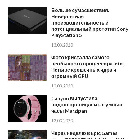
Больше сумасшествия.
Невероятная
производительность и
потенциальный прототип Sony
PlayStation 5
13.03.2020
Фото кристалла самого
необычного процессора Intel.
Четыре крошечных ядра и
огромный GPU
12.03.2020
Canyon выпустила
водонепроницаемые умные
часы Marzipan
12.03.2020
Через неделю в Epic Games