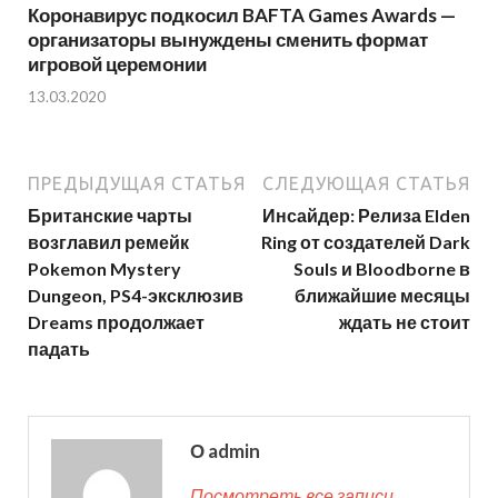
Коронавирус подкосил BAFTA Games Awards —
организаторы вынуждены сменить формат
игровой церемонии
13.03.2020
ПРЕДЫДУЩАЯ СТАТЬЯ
СЛЕДУЮЩАЯ СТАТЬЯ
Британские чарты
Инсайдер: Релиза Elden
возглавил ремейк
Ring от создателей Dark
Pokemon Mystery
Souls и Bloodborne в
Dungeon, PS4-эксклюзив
ближайшие месяцы
Dreams продолжает
ждать не стоит
падать
О admin
Посмотреть все записи