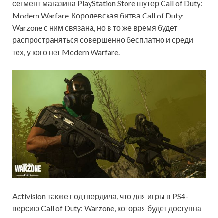
сегмент магазина PlayStation Store шутер Call of Duty:
Modern Warfare. Королевская битва Call of Duty:
Warzone с ним связана, но в то же время будет
распространяться совершенно бесплатно и среди
тех, у кого нет Modern Warfare.
Activision также подтвердила, что для игры в PS4-
версию Call of Duty: Warzone, которая будет доступна