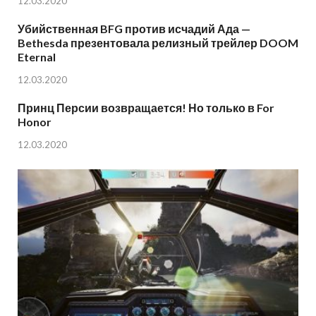
12.03.2020
Убийственная BFG против исчадий Ада —
Bethesda презентовала релизный трейлер DOOM
Eternal
12.03.2020
Принц Персии возвращается! Но только в For
Honor
12.03.2020