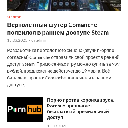
ЖЕЛЕЗО
Вертолётный шутер Comanche
появился в раннем доступе Steam
13.03.2020
-
от
admin
Разработчики вертолётного экшена (звучит коряво,
согласны) Comanche отправили свой проект в ранний
доступ Steam. Прямо сейчас игру можно купить за 999
рублей, предложение действует до 19 марта. Всё
банально просто: Comanche появляется в раннем
доступе, …
Порно против коронавируса.
Pornhub предлагает
бесплатный премиальный
доступ
13.03.2020