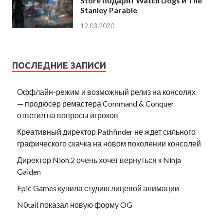
Store подарят Watch Dogs и The
Stanley Parable
12.03.2020
ПОСЛЕДНИЕ ЗАПИСИ
Оффлайн-режим и возможный релиз на консолях
— продюсер ремастера Command & Conquer
ответил на вопросы игроков
Креативный директор Pathfinder не ждет сильного
графического скачка на новом поколении консолей
Директор Nioh 2 очень хочет вернуться к Ninja
Gaiden
Epic Games купила студию лицевой анимации
N0tail показал новую форму OG