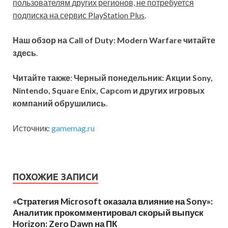
пользователям других регионов, не потребуется
подписка на сервис PlayStation Plus
.
Наш обзор на Call of Duty: Modern Warfare читайте
здесь
.
Читайте также
:
Черный понедельник: Акции Sony,
Nintendo, Square Enix, Capcom и других игровых
компаний обрушились
.
Источник:
gamemag.ru
ПОХОЖИЕ ЗАПИСИ
«Стратегия Microsoft оказала влияние на Sony»:
Аналитик прокомментировал скорый выпуск
Horizon: Zero Dawn на ПК