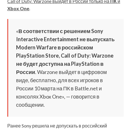
Call of Duty: Warzone выйдет в России только на
ПК
и
Xbox One
.
«
В соответствии с решением Sony
Interactive Entertainment не выпускать
Modern Warfare в российском
PlayStation Store, Call of Duty: Warzone
не будет доступна на PlayStation в
России
. Warzone выйдет в цифровом
виде, бесплатно, для всех игроков в
России 10 марта на ПК в Battle.net и
консолях Xbox One», — говорится в
сообщении.
Ранее Sony решила не допускать в российский