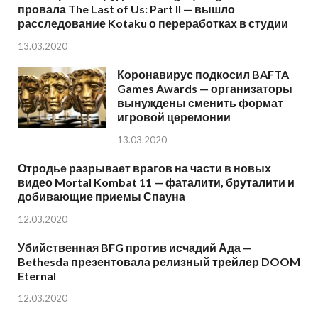
провала The Last of Us: Part II — вышло
расследование Kotaku о переработках в студии
13.03.2020
Коронавирус подкосил BAFTA
Games Awards — организаторы
вынуждены сменить формат
игровой церемонии
13.03.2020
Отродье разрывает врагов на части в новых
видео Mortal Kombat 11 — фаталити, бруталити и
добивающие приемы Спауна
12.03.2020
Убийственная BFG против исчадий Ада —
Bethesda презентовала релизный трейлер DOOM
Eternal
12.03.2020