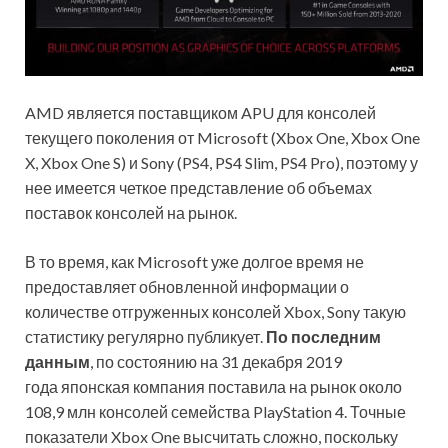
AMD является поставщиком APU для консолей
текущего поколения от Microsoft (Xbox One, Xbox One
X, Xbox One S) и Sony (PS4, PS4 Slim, PS4 Pro), поэтому у
нее имеется четкое представление об объемах
поставок консолей на рынок.
В то время, как Microsoft уже долгое время не
предоставляет обновленной информации о
количестве отгруженных консолей Xbox, Sony такую
статистику регулярно публикует.
По последним
данным
, по состоянию на 31 декабря 2019
года японская компания поставила на рынок около
108,9 млн консолей семейства PlayStation 4. Точные
показатели Xbox One высчитать сложно, поскольку