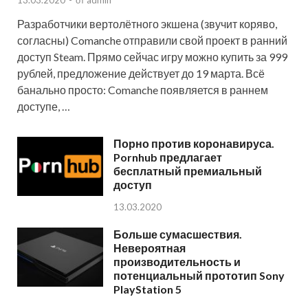
13.03.2020
-
от
admin
Разработчики вертолётного экшена (звучит коряво,
согласны) Comanche отправили свой проект в ранний
доступ Steam. Прямо сейчас игру можно купить за 999
рублей, предложение действует до 19 марта. Всё
банально просто: Comanche появляется в раннем
доступе, …
Порно против коронавируса.
Pornhub предлагает
бесплатный премиальный
доступ
13.03.2020
Больше сумасшествия.
Невероятная
производительность и
потенциальный прототип Sony
PlayStation 5