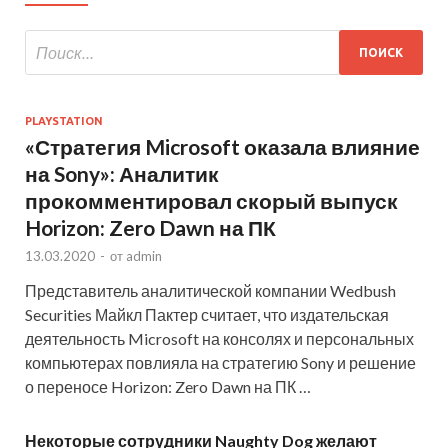
PLAYSTATION
«Стратегия Microsoft оказала влияние
на Sony»: Аналитик
прокомментировал скорый выпуск
Horizon: Zero Dawn на ПК
13.03.2020
-
от
admin
Представитель аналитической компании Wedbush
Securities Майкл Пактер считает, что издательская
деятельность Microsoft на консолях и персональных
компьютерах повлияла на стратегию Sony и решение
о переносе Horizon: Zero Dawn на ПК …
Некоторые сотрудники Naughty Dog желают