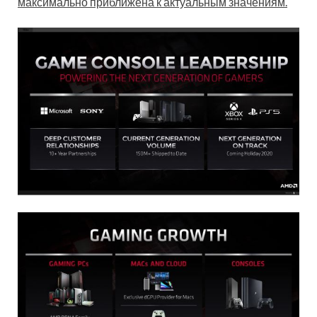
максимально приближена к актуальным значениям.