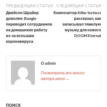
ПРЕДЫДУЩАЯ СТАТЬЯ
СЛЕДУЮЩАЯ СТАТЬЯ
Джейсон Шрайер
Композитор Killer Instinct
доволен: Bungie
рассказал, как
переводит сотрудников
записывал тяжелую
на домашнюю работу
музыку для нового
из-за вспышки
DOOM Eternal
коронавируса
О admin
Посмотреть все записи
автора admin →
ПОИСК