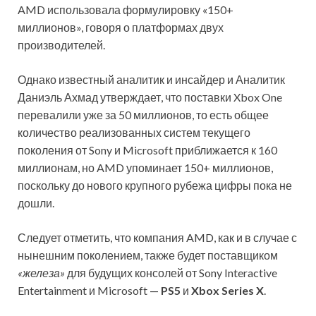
AMD использовала формулировку «150+
миллионов», говоря о платформах двух
производителей.
Однако известный аналитик и инсайдер и Аналитик
Даниэль Ахмад утверждает, что поставки Xbox One
перевалили уже за 50 миллионов, то есть общее
количество реализованных систем текущего
поколения от Sony и Microsoft приближается к 160
миллионам, но AMD упоминает 150+ миллионов,
поскольку до нового крупного рубежа цифры пока не
дошли.
Следует отметить, что компания AMD, как и в случае с
нынешним поколением, также будет поставщиком
«железа»
для будущих консолей от Sony Interactive
Entertainment и Microsoft —
PS5
и
Xbox Series X
.