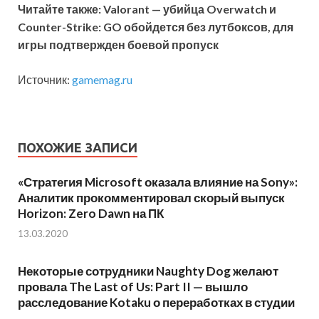
Читайте также: Valorant — убийца Overwatch и
Counter-Strike: GO обойдется без лутбоксов, для
игры подтвержден боевой пропуск
Источник:
gamemag.ru
ПОХОЖИЕ ЗАПИСИ
«Стратегия Microsoft оказала влияние на Sony»:
Аналитик прокомментировал скорый выпуск
Horizon: Zero Dawn на ПК
13.03.2020
Некоторые сотрудники Naughty Dog желают
провала The Last of Us: Part II — вышло
расследование Kotaku о переработках в студии