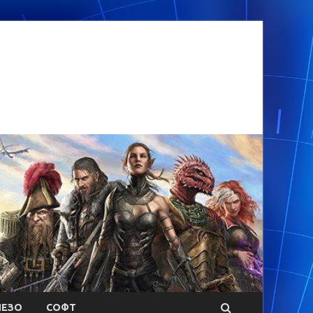
ЕЗО
СОФТ