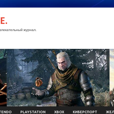
E.
лекательный журнал.
TENDO
PLAYSTATION
XBOX
КИБЕРСПОРТ
ЖЕЛ