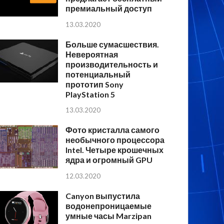
премиальный доступ
13.03.2020
Больше сумасшествия.
Невероятная
производительность и
потенциальный
прототип Sony
PlayStation 5
13.03.2020
Фото кристалла самого
необычного процессора
Intel. Четыре крошечных
ядра и огромный GPU
12.03.2020
Canyon выпустила
водонепроницаемые
умные часы Marzipan