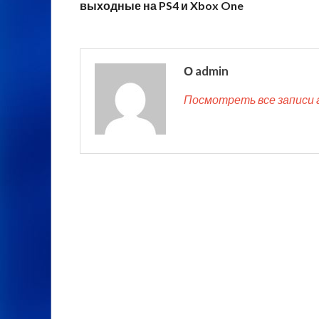
выходные на PS4 и Xbox One
О admin
Посмотреть все записи 