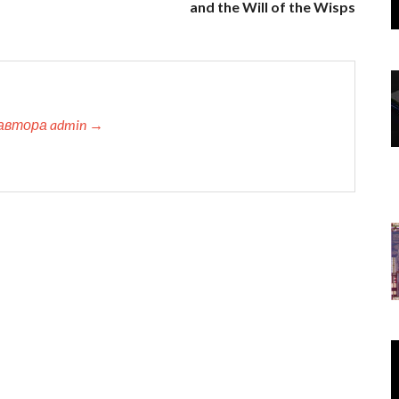
and the Will of the Wisps
автора admin →