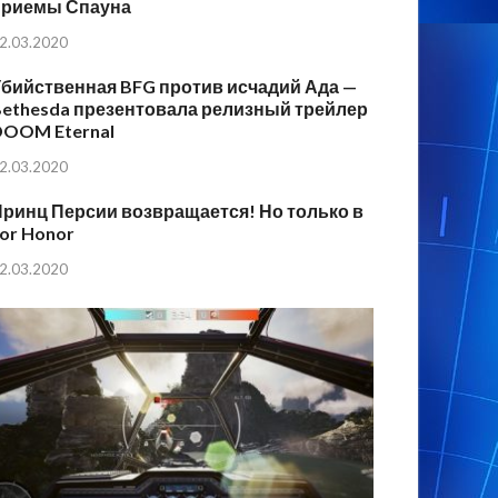
приемы Спауна
2.03.2020
бийственная BFG против исчадий Ада —
ethesda презентовала релизный трейлер
DOOM Eternal
2.03.2020
ринц Персии возвращается! Но только в
or Honor
2.03.2020