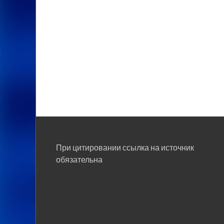
При цитировании ссылка на источник
обязательна