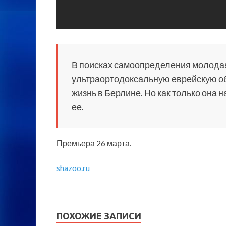
В поисках самоопределения молода
ультраортодоксальную еврейскую о
жизнь в Берлине. Но как только она н
ее.
Премьера 26 марта.
shazoo.ru
ПОХОЖИЕ ЗАПИСИ