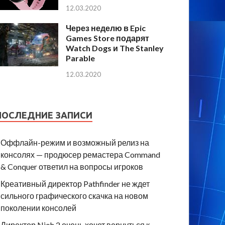
12.03.2020
Через неделю в Epic
Games Store подарят
Watch Dogs и The Stanley
Parable
12.03.2020
ПОСЛЕДНИЕ ЗАПИСИ
Оффлайн-режим и возможный релиз на
консолях — продюсер ремастера Command
& Conquer ответил на вопросы игроков
Креативный директор Pathfinder не ждет
сильного графического скачка на новом
поколении консолей
Директор Nioh 2 очень хочет вернуться к