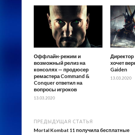
Оффлайн-режим и
Директор 
возможный релиз на
хочет верн
консолях — продюсер
Gaiden
ремастера Command &
13.03.2020
Conquer ответил на
вопросы игроков
13.03.2020
ПРЕДЫДУЩАЯ СТАТЬЯ
Mortal Kombat 11 получила бесплатные