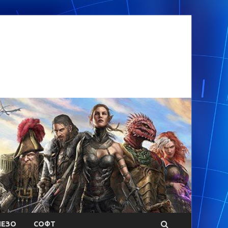
ЕЗО
СОФТ