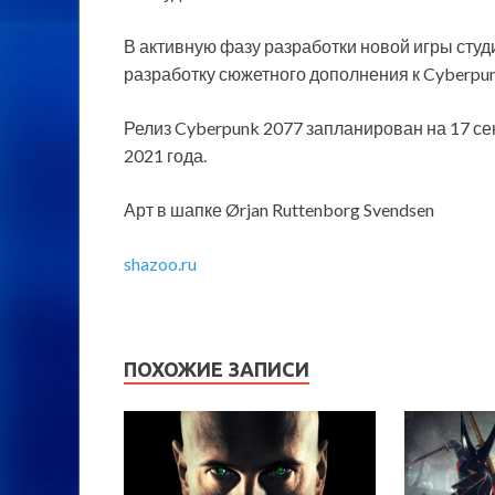
В активную фазу разработки новой игры студи
разработку сюжетного дополнения к Cyberpun
Релиз Cyberpunk 2077 запланирован на 17 с
2021 года.
Арт в шапке Ørjan Ruttenborg Svendsen
shazoo.ru
ПОХОЖИЕ ЗАПИСИ