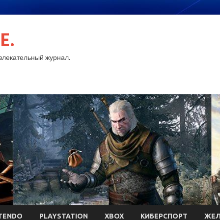
E.
лекательный журнал.
TENDO
PLAYSTATION
XBOX
КИБЕРСПОРТ
ЖЕЛ