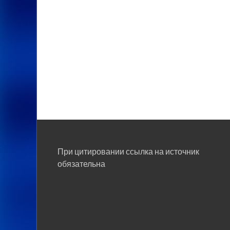
При цитировании ссылка на источник
обязательна