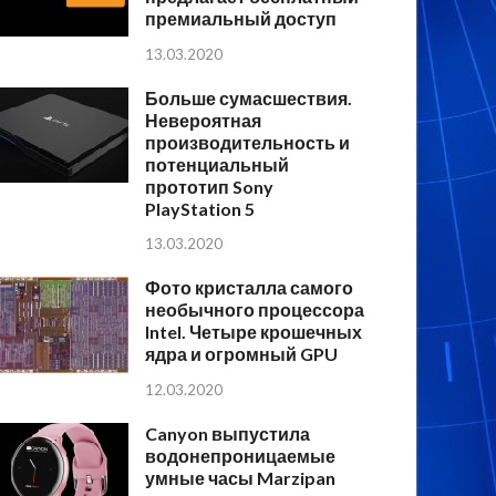
премиальный доступ
13.03.2020
Больше сумасшествия.
Невероятная
производительность и
потенциальный
прототип Sony
PlayStation 5
13.03.2020
Фото кристалла самого
необычного процессора
Intel. Четыре крошечных
ядра и огромный GPU
12.03.2020
Canyon выпустила
водонепроницаемые
умные часы Marzipan