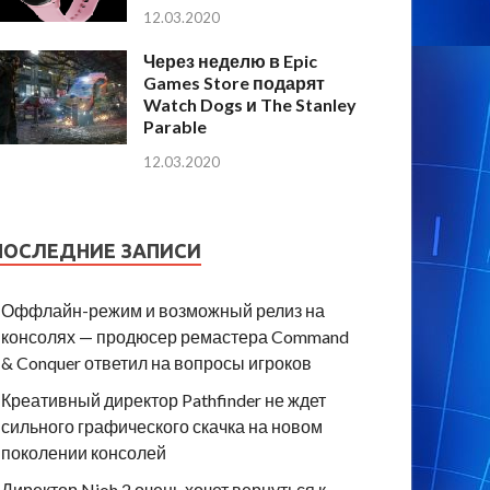
12.03.2020
Через неделю в Epic
Games Store подарят
Watch Dogs и The Stanley
Parable
12.03.2020
ПОСЛЕДНИЕ ЗАПИСИ
Оффлайн-режим и возможный релиз на
консолях — продюсер ремастера Command
& Conquer ответил на вопросы игроков
Креативный директор Pathfinder не ждет
сильного графического скачка на новом
поколении консолей
Директор Nioh 2 очень хочет вернуться к