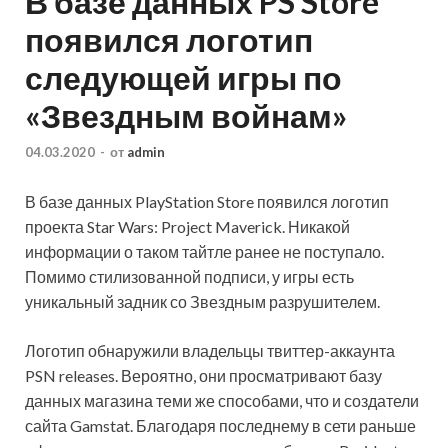
В базе данных PS Store
появился логотип
следующей игры по
«Звездным войнам»
04.03.2020
-
от
admin
В базе данных PlayStation Store появился логотип
проекта Star Wars: Project Maverick. Никакой
информации о таком тайтле ранее не поступало.
Помимо стилизованной подписи, у игры есть
уникальный задник со Звездным разрушителем.
Логотип обнаружили владельцы твиттер-аккаунта
PSN releases. Вероятно, они просматривают базу
данных магазина теми же способами, что и создатели
сайта Gamstat. Благодаря последнему в сети раньше