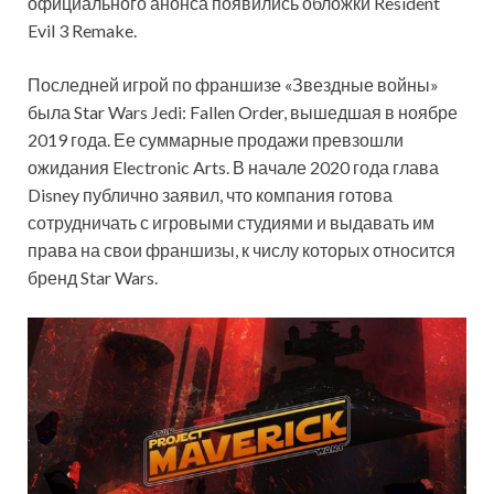
официального анонса появились обложки Resident
Evil 3 Remake.
Последней игрой по франшизе «Звездные войны»
была Star Wars Jedi: Fallen Order, вышедшая в ноябре
2019 года. Ее суммарные продажи превзошли
ожидания Electronic Arts. В начале 2020 года глава
Disney публично заявил, что компания готова
сотрудничать с игровыми студиями и выдавать им
права на свои франшизы, к числу которых относится
бренд Star Wars.