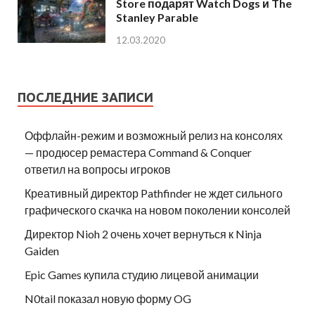
Store подарят Watch Dogs и The
Stanley Parable
12.03.2020
ПОСЛЕДНИЕ ЗАПИСИ
Оффлайн-режим и возможный релиз на консолях
— продюсер ремастера Command & Conquer
ответил на вопросы игроков
Креативный директор Pathfinder не ждет сильного
графического скачка на новом поколении консолей
Директор Nioh 2 очень хочет вернуться к Ninja
Gaiden
Epic Games купила студию лицевой анимации
N0tail показал новую форму OG