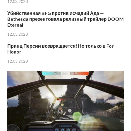
12.03.2020
Убийственная BFG против исчадий Ада —
Bethesda презентовала релизный трейлер DOOM
Eternal
12.03.2020
Принц Персии возвращается! Но только в For
Honor
12.03.2020