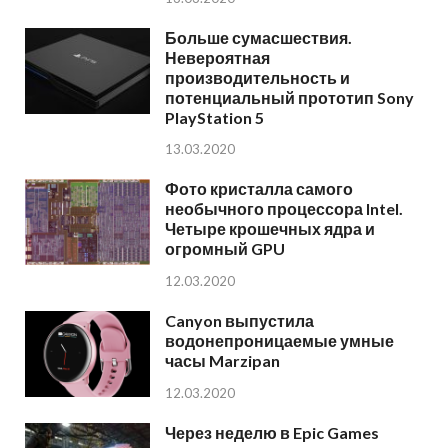
Больше сумасшествия.
Невероятная
производительность и
потенциальный прототип Sony
PlayStation 5
13.03.2020
Фото кристалла самого
необычного процессора Intel.
Четыре крошечных ядра и
огромный GPU
12.03.2020
Canyon выпустила
водонепроницаемые умные
часы Marzipan
12.03.2020
Через неделю в Epic Games