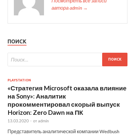
Посмотреть все записи
автора admin →
ПОИСК
PLAYSTATION
«Стратегия Microsoft оказала влияние
на Sony»: Аналитик
прокомментировал скорый выпуск
Horizon: Zero Dawn на ПК
13.03.2020
-
от
admin
Представитель аналитической компании Wedbush