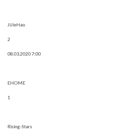
JiJieHao
2
08.03.2020 7:00
EHOME
1
Rising-Stars