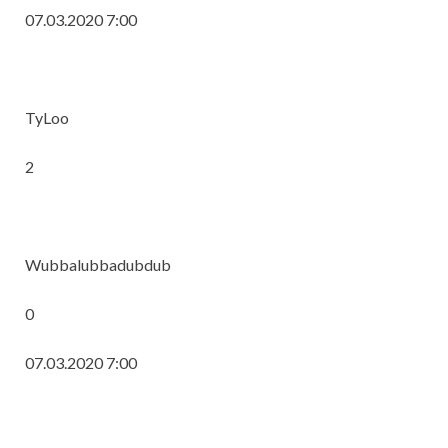
07.03.2020 7:00
TyLoo
2
Wubbalubbadubdub
0
07.03.2020 7:00