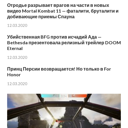
Отродье разрывает врагов на части в новых
видео Mortal Kombat 11 — фаталити, бруталити и
добивающие приемы Спауна
12.03.2020
Убийственная BFG против исчадий Ада —
Bethesda презентовала релизный трейлер DOOM
Eternal
12.03.2020
Принц Персии возвращается! Но только в For
Honor
12.03.2020