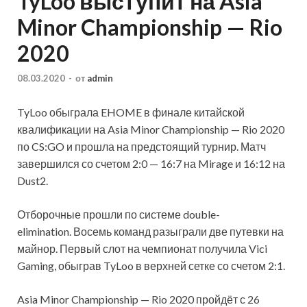
TyLoo выступит на Asia
Minor Championship — Rio
2020
08.03.2020
-
от
admin
TyLoo обыграла EHOME в финале китайской
квалификации на Asia Minor Championship — Rio 2020
по CS:GO и прошла на предстоящий турнир. Матч
завершился со счетом 2:0 — 16:7 на Mirage и 16:12 на
Dust2.
Отборочные прошли по системе double-
elimination. Восемь команд разыграли две путевки на
майнор.
Первый слот на чемпионат получила Vici
Gaming, обыграв TyLoo в верхней сетке со счетом 2:1.
Asia Minor Championship — Rio 2020 пройдёт с 26