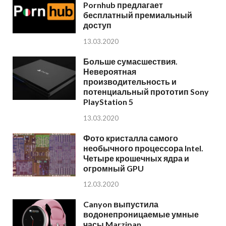
Pornhub предлагает
бесплатный премиальный
доступ
13.03.2020
Больше сумасшествия.
Невероятная
производительность и
потенциальный прототип Sony
PlayStation 5
13.03.2020
Фото кристалла самого
необычного процессора Intel.
Четыре крошечных ядра и
огромный GPU
12.03.2020
Canyon выпустила
водонепроницаемые умные
часы Marzipan