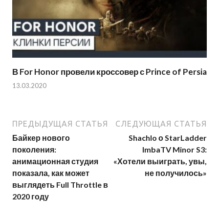
В For Honor провели кроссовер с Prince of Persia
13.03.2020
ПРЕДЫДУЩАЯ СТАТЬЯ
СЛЕДУЮЩАЯ СТАТЬЯ
Байкер нового
Shachlo о StarLadder
поколения:
ImbaTV Minor S3:
анимационная студия
«Хотели выиграть, увы,
показала, как может
не получилось»
выглядеть Full Throttle в
2020 году