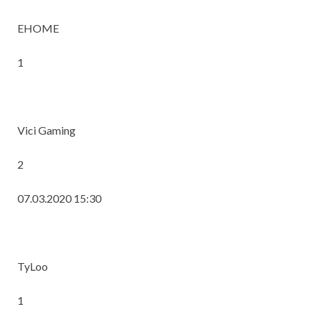
EHOME
1
Vici Gaming
2
07.03.2020 15:30
TyLoo
1