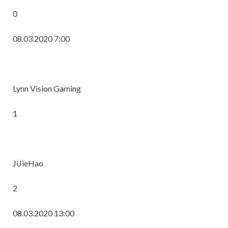
0
08.03.2020 7:00
Lynn Vision Gaming
1
JiJieHao
2
08.03.2020 13:00