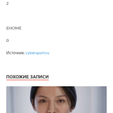
2
EHOME
0
Источник:
cybersport.ru
ПОХОЖИЕ ЗАПИСИ