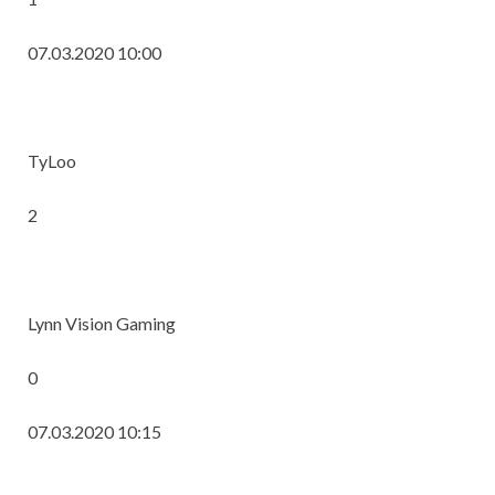
07.03.2020 10:00
TyLoo
2
Lynn Vision Gaming
0
07.03.2020 10:15