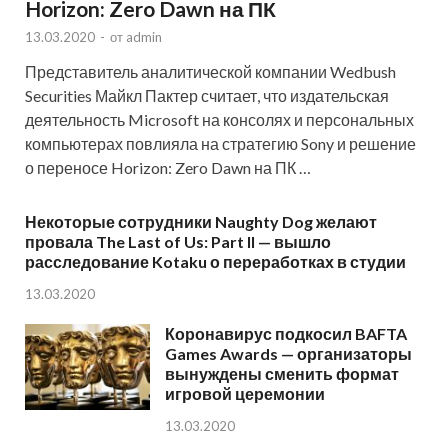
Horizon: Zero Dawn на ПК
13.03.2020
-
от
admin
Представитель аналитической компании Wedbush
Securities Майкл Пактер считает, что издательская
деятельность Microsoft на консолях и персональных
компьютерах повлияла на стратегию Sony и решение
о переносе Horizon: Zero Dawn на ПК …
Некоторые сотрудники Naughty Dog желают
провала The Last of Us: Part II — вышло
расследование Kotaku о переработках в студии
13.03.2020
Коронавирус подкосил BAFTA
Games Awards — организаторы
вынуждены сменить формат
игровой церемонии
13.03.2020