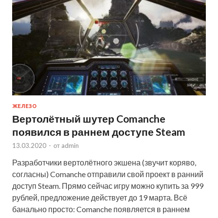
ЖЕЛЕЗО
Вертолётный шутер Comanche
появился в раннем доступе Steam
13.03.2020
-
от
admin
Разработчики вертолётного экшена (звучит коряво,
согласны) Comanche отправили свой проект в ранний
доступ Steam. Прямо сейчас игру можно купить за 999
рублей, предложение действует до 19 марта. Всё
банально просто: Comanche появляется в раннем