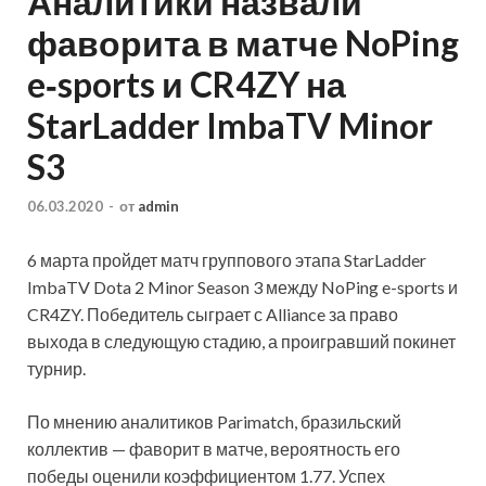
Аналитики назвали
фаворита в матче NoPing
e‑sports и CR4ZY на
StarLadder ImbaTV Minor
S3
06.03.2020
-
от
admin
6 марта пройдет матч группового этапа StarLadder
ImbaTV Dota 2 Minor Season 3 между NoPing e-sports и
CR4ZY. Победитель сыграет с Alliance за право
выхода в следующую стадию, а проигравший покинет
турнир.
По мнению аналитиков Parimatch, бразильский
коллектив — фаворит в матче,
вероятность его
победы оценили коэффициентом 1.77. Успех