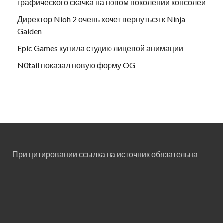
графического скачка на новом поколении консолей
Директор Nioh 2 очень хочет вернуться к Ninja
Gaiden
Epic Games купила студию лицевой анимации
N0tail показал новую форму OG
При цитировании ссылка на источник обязательна